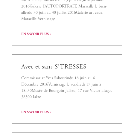
sur la tête de ma mèredu 15 juin au 30 septembre
2016Galerie l’AUTOPORTRAIT, Marseille le bien-
allerdu 30 juin au 30 juillet 2016Galerie art-cade,
Marseille Vernissage
EN SAVOIR PLUS »
Avec et sans S’TRESSES
Commissariat Yves Sabourindu 18 juin au 4
Décembre 2016Vernissage le vendredi 17 juin à
18h30Musée de Bourgoin Jallieu, 17 rue Victor Hugo,
38300 Isère
EN SAVOIR PLUS »