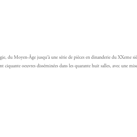
ie, du Moyen-Âge jusqu’à une série de pièces en dinanderie du XXeme siè
cent ciquante oeuvres disséminées dans les quarante huit salles, avec une mise