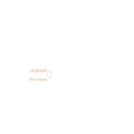
SUIVANT
Flots Célestes