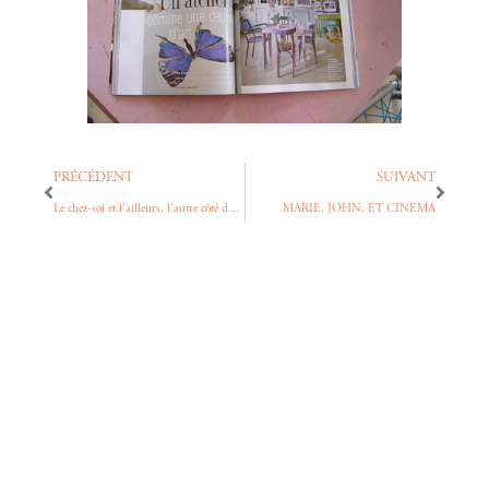
PRÉCÉDENT
SUIVANT
Le chez-soi et l’ailleurs, l’autre côté du rêve,
MARIE, JOHN, ET CINEMA